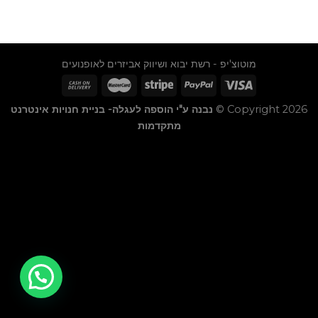
מוטוצ'יפ - רשת יבוא ושיווק אביזרים לאופנועים
Copyright 2026 ©
נבנה ע"י הוספה לעגלה- בניית חנויות אינטרנט
מתקדמות