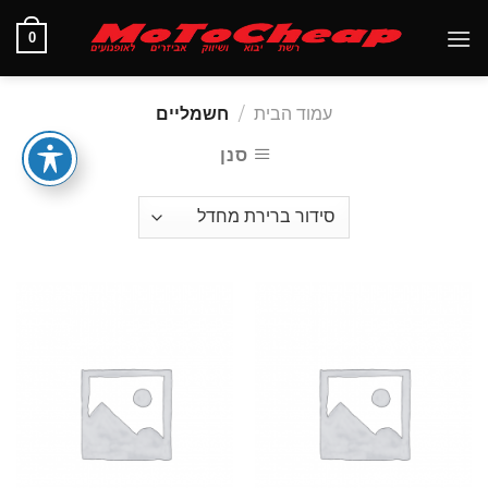
Ski
0
t
conten
עמוד הבית
/
חשמליים
סנן