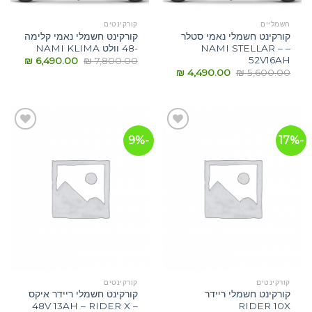
חשמליים
קורקינטים
קורקינט חשמלי נאמי סטלר
קורקינט חשמלי נאמי קלימה
– NAMI STELLAR –
-48 וולט NAMI KLIMA
52V16AH
₪
6,490.00
₪
7,800.00
₪
4,490.00
₪
5,600.00
-9%
-17%
הוסף
הוסף
לרשימת
לרשימת
המשאלות
המשאלות
קורקינטים
קורקינטים
קורקינט חשמלי ריידר
קורקינט חשמלי ריידר איקס
– 48V 13AH – RIDER X
RIDER 10X