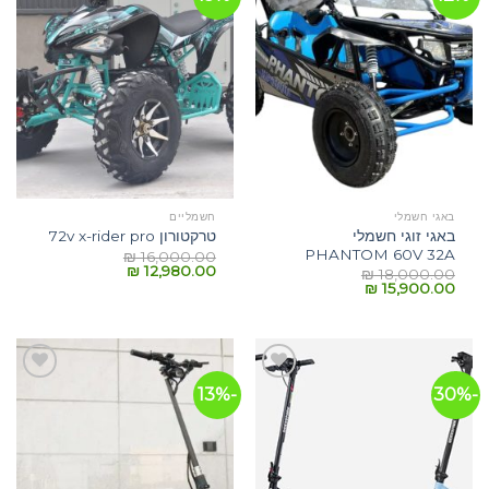
לרשימת
לרשימת
המשאלות
המשאלות
באגי חשמלי
חשמליים
באגי זוגי חשמלי
טרקטורון 72v x-rider pro
PHANTOM 60V 32A
₪
16,000.00
₪
12,980.00
₪
18,000.00
₪
15,900.00
-13%
-30%
הוסף
הוסף
לרשימת
לרשימת
המשאלות
המשאלות