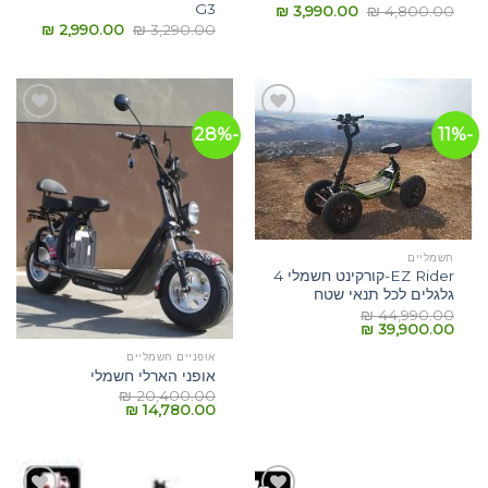
G3
₪
3,990.00
₪
4,800.00
₪
2,990.00
₪
3,290.00
-28%
-11%
הוסף
הוסף
לרשימת
לרשימת
המשאלות
המשאלות
חשמליים
EZ Rider-קורקינט חשמלי 4
גלגלים לכל תנאי שטח
₪
44,990.00
₪
39,900.00
אופניים חשמליים
אופני הארלי חשמלי
₪
20,400.00
₪
14,780.00