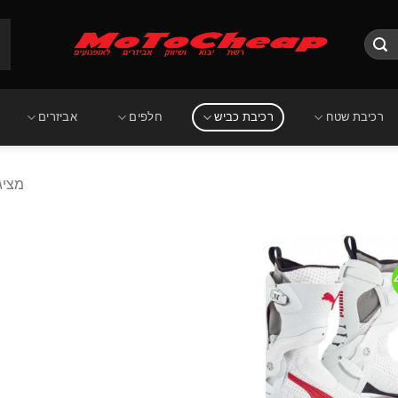
רכיבת שטח
רכיבת כביש
חלפים
אביזרים
מציג
הוסף
לרשימת
המשאלות