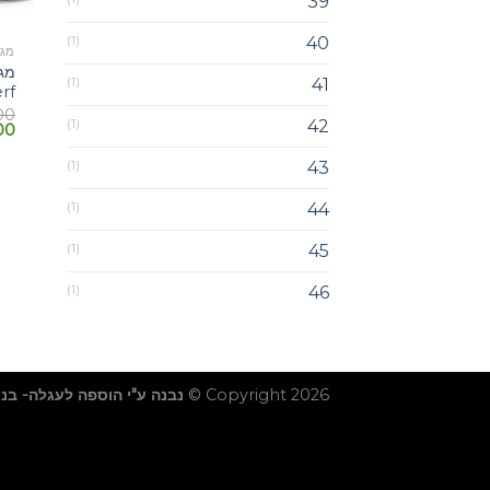
39
(1)
40
מגפ
(1)
41
rf
00
(1)
42
00
(1)
43
(1)
44
(1)
45
(1)
46
Copyright 2026 ©
נבנה ע"י הוספה לעגלה- בנ