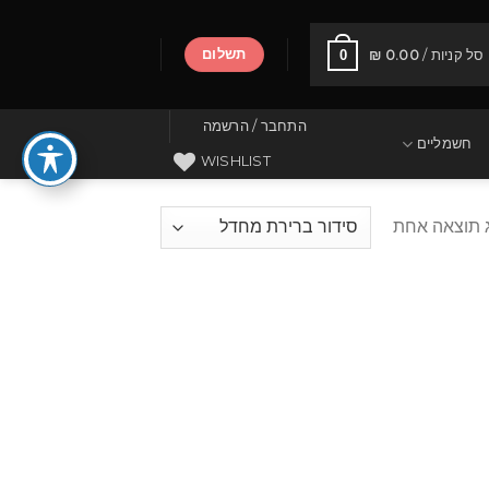
תשלום
0
סל קניות /
0.00
₪
התחבר / הרשמה
חשמליים
WISHLIST
 תוצאה אחת