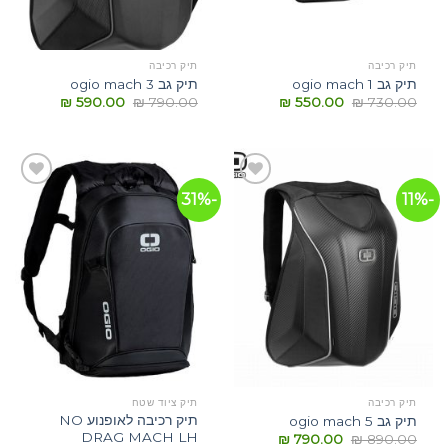
תיק רכיבה
תיק רכיבה
תיק גב ogio mach 1
תיק גב ogio mach 3
₪
590.00
₪
790.00
₪
550.00
₪
730.00
-31%
-11%
הוסף
הוסף
לרשימת
לרשימת
המשאלות
המשאלות
תיק רכיבה
תיק ציוד שטח
תיק רכיבה לאופנוע NO
תיק גב ogio mach 5
DRAG MACH LH
₪
790.00
₪
890.00