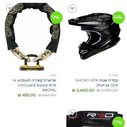
-9%
-14%
הוסף
הוסף
לרשימת
לרשימת
המשאלות
המשאלות
קסדות
שטח
קסדת שטח-SHOEI VFX
שרשרת קשירה לאופנוע 14
W(3 צביעות)
מ"מ OnGuard Beast
#8016L
₪
2,400.00
₪
2,790.00
₪
495.00
₪
545.00
-17%
הוסף
לרשימת